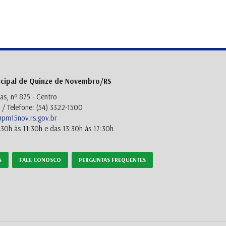
icipal de Quinze de Novembro/RS
as, nº 875 - Centro
/ Telefone: (54) 3322-1500
m15nov.rs.gov.br
30h às 11:30h e das 13:30h às 17:30h.
S
FALE CONOSCO
PERGUNTAS FREQUENTES