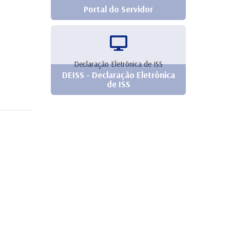
Portal do Servidor
Declaração Eletrônica de ISS
DEISS - Declaração Eletrônica
de ISS