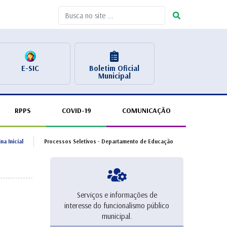
E-SIC
Boletim Oficial
Municipal
RPPS
COVID-19
COMUNICAÇÃO
na Inicial
Processos Seletivos - Departamento de Educação
Serviços e informações de
interesse do funcionalismo público
municipal.