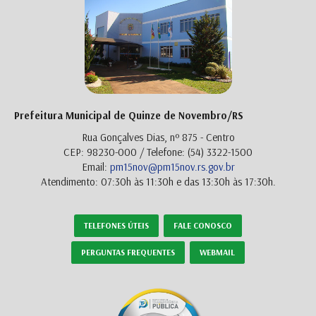
Prefeitura Municipal de Quinze de Novembro/RS
Rua Gonçalves Dias, nº 875 - Centro
CEP: 98230-000 / Telefone: (54) 3322-1500
Email:
pm15nov@pm15nov.rs.gov.br
Atendimento: 07:30h às 11:30h e das 13:30h às 17:30h.
TELEFONES ÚTEIS
FALE CONOSCO
PERGUNTAS FREQUENTES
WEBMAIL