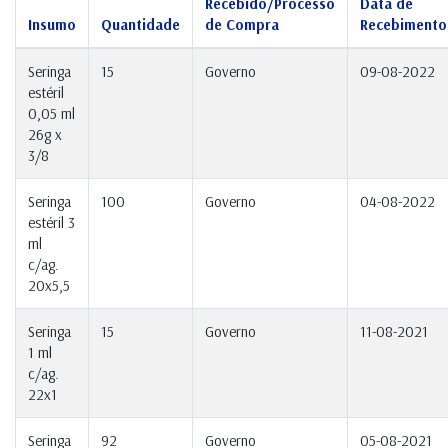
Recebido/Processo
Data de
Insumo
Quantidade
de Compra
Recebimento
Seringa
15
Governo
09-08-2022
estéril
0,05 ml
26g x
3/8
Seringa
100
Governo
04-08-2022
estéril 3
ml
c/ag.
20x5,5
Seringa
15
Governo
11-08-2021
1 ml
c/ag.
22x1
Seringa
92
Governo
05-08-2021