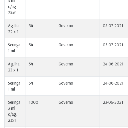
3 ml
c/ag.
25x6
Agulha
54
Governo
05-07-2021
22 x 1
Seringa
54
Governo
05-07-2021
1 ml
Agulha
54
Governo
24-06-2021
23 x 1
Seringa
54
Governo
24-06-2021
1 ml
Seringa
1000
Governo
23-06-2021
3 ml
c/ag.
23x1