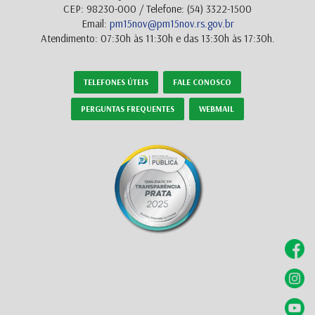
CEP: 98230-000 / Telefone: (54) 3322-1500
Email:
pm15nov@pm15nov.rs.gov.br
Atendimento: 07:30h às 11:30h e das 13:30h às 17:30h.
TELEFONES ÚTEIS
FALE CONOSCO
PERGUNTAS FREQUENTES
WEBMAIL