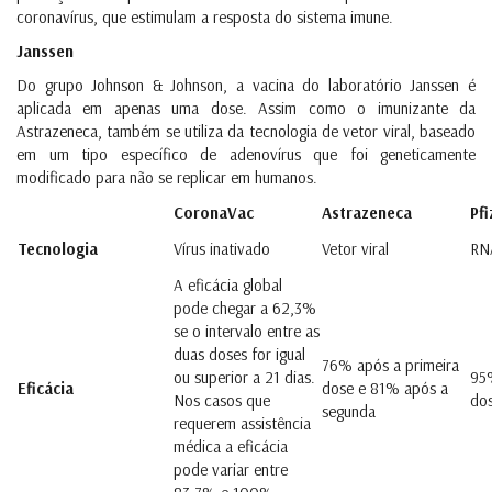
coronavírus, que estimulam a resposta do sistema imune.
Janssen
Do grupo Johnson & Johnson, a vacina do laboratório Janssen é
aplicada em apenas uma dose. Assim como o imunizante da
Astrazeneca, também se utiliza da tecnologia de vetor viral, baseado
em um tipo específico de adenovírus que foi geneticamente
modificado para não se replicar em humanos.
CoronaVac
Astrazeneca
Pfi
Tecnologia
Vírus inativado
Vetor viral
RN
A eficácia global
pode chegar a 62,3%
se o intervalo entre as
duas doses for igual
76% após a primeira
ou superior a 21 dias.
95
Eficácia
dose e 81% após a
Nos casos que
do
segunda
requerem assistência
médica a eficácia
pode variar entre