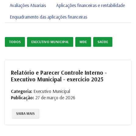
Avaliações Atuariais
Aplicações financeiras e rentabilidade
Enquadramento das aplicações financeiras
TODOS
EXECUTIVO MUNICIPAL
MDE
SAÚDE
Relatório e Parecer Controle Interno -
Executivo Municipal - exercício 2025
Categoria:
Executivo Municipal
Publicação:
27 de março de 2026
SAIBA MAIS