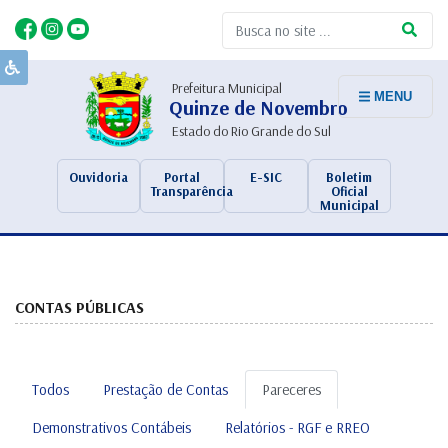
Prefeitura Municipal
MENU
Quinze de Novembro
Estado do Rio Grande do Sul
Ouvidoria
Portal
E-SIC
Boletim
Transparência
Oficial
Municipal
CONTAS PÚBLICAS
Todos
Prestação de Contas
Pareceres
Demonstrativos Contábeis
Relatórios - RGF e RREO