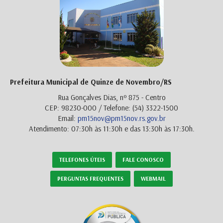
Prefeitura Municipal de Quinze de Novembro/RS
Rua Gonçalves Dias, nº 875 - Centro
CEP: 98230-000 / Telefone: (54) 3322-1500
Email:
pm15nov@pm15nov.rs.gov.br
Atendimento: 07:30h às 11:30h e das 13:30h às 17:30h.
TELEFONES ÚTEIS
FALE CONOSCO
PERGUNTAS FREQUENTES
WEBMAIL