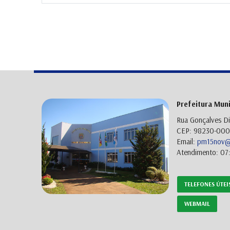
Prefeitura Mun
Rua Gonçalves Di
CEP: 98230-000 
Email:
pm15nov@p
Atendimento: 07:
TELEFONES ÚTEI
WEBMAIL