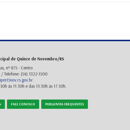
icipal de Quinze de Novembro/RS
as, nº 875 - Centro
/ Telefone: (54) 3322-1500
m15nov.rs.gov.br
30h às 11:30h e das 13:30h às 17:30h.
S
FALE CONOSCO
PERGUNTAS FREQUENTES