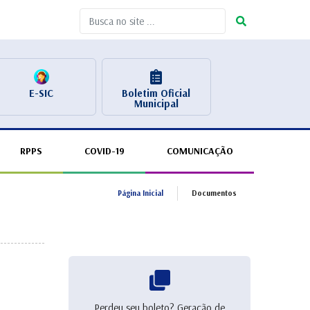
E-SIC
Boletim Oficial
Municipal
RPPS
COVID-19
COMUNICAÇÃO
Página Inicial
Documentos
Perdeu seu boleto? Geração de