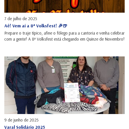
7 de julho de 2025
Aê! Vem aí a 8ª Volksfest! 🎉🍺
Prepare o traje típico, afine o fôlego para a cantoria e venha celebrar
com a gente! A 8ª Volksfest está chegando em Quinze de Novembro!
9 de junho de 2025
Varal Solidário 2025