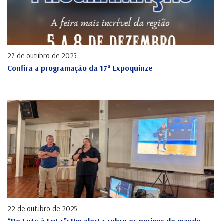
27 de outubro de 2025
Confira a programação da 17ª Expoquinze
22 de outubro de 2025
“Do Luto à Luta”: Um alerta sobre os perigos do mundo