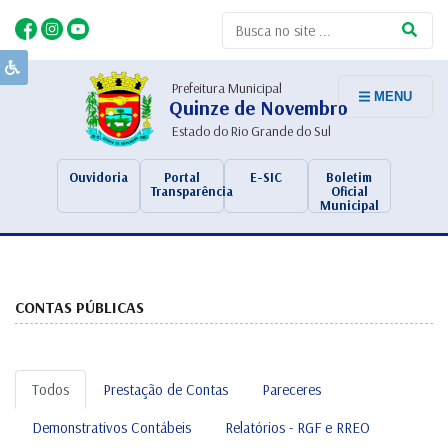
Prefeitura Municipal
MENU
Quinze de Novembro
Estado do Rio Grande do Sul
Ouvidoria
Portal
E-SIC
Boletim
Transparência
Oficial
Municipal
CONTAS PÚBLICAS
Todos
Prestação de Contas
Pareceres
Demonstrativos Contábeis
Relatórios - RGF e RREO