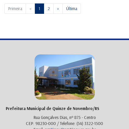
Previous
Next
Primeira
«
1
2
»
Última
Prefeitura Municipal de Quinze de Novembro/RS
Rua Gonçalves Dias, nº 875 - Centro
CEP: 98230-000 / Telefone: (54) 3322-1500