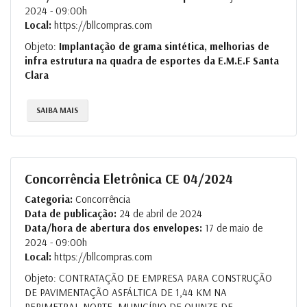
2024 - 09:00h
Local:
https://bllcompras.com
Objeto:
Implantação de grama sintética, melhorias de
infra estrutura na quadra de esportes da E.M.E.F Santa
Clara
SAIBA MAIS
Concorrência Eletrônica CE 04/2024
Categoria:
Concorrência
Data de publicação:
24 de abril de 2024
Data/hora de abertura dos envelopes:
17 de maio de
2024 - 09:00h
Local:
https://bllcompras.com
Objeto: CONTRATAÇÃO DE EMPRESA PARA CONSTRUÇÃO
DE PAVIMENTAÇÃO ASFÁLTICA DE 1,44 KM NA
PERIMETRAL NORTE, MUNICÍPIO DE QUINZE DE