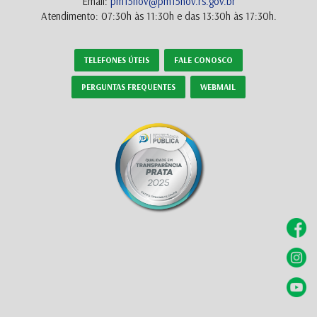
Email:
pm15nov@pm15nov.rs.gov.br
Atendimento: 07:30h às 11:30h e das 13:30h às 17:30h.
TELEFONES ÚTEIS
FALE CONOSCO
PERGUNTAS FREQUENTES
WEBMAIL