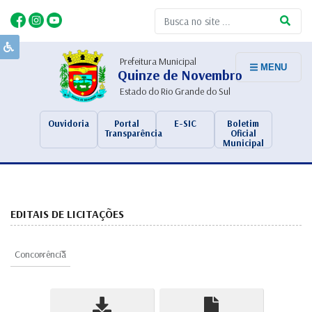
Prefeitura Municipal
MENU
Quinze de Novembro
Estado do Rio Grande do Sul
Ouvidoria
Portal
E-SIC
Boletim
Transparência
Oficial
Municipal
EDITAIS DE LICITAÇÕES
×
Concorrência